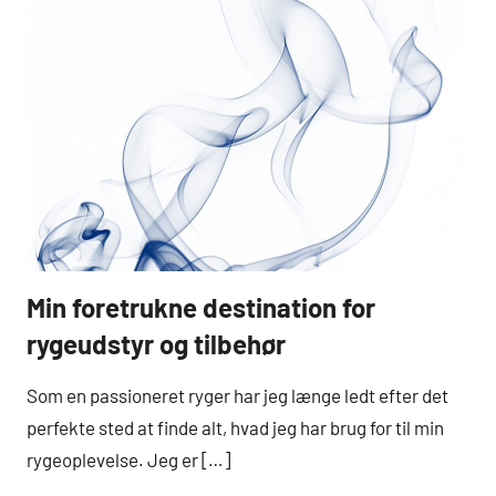
Min foretrukne destination for
Hobby
og Dyr
rygeudstyr og tilbehør
Som en passioneret ryger har jeg længe ledt efter det
perfekte sted at finde alt, hvad jeg har brug for til min
rygeoplevelse. Jeg er […]