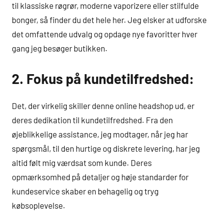
til klassiske røgrør, moderne vaporizere eller stilfulde
bonger, så finder du det hele her. Jeg elsker at udforske
det omfattende udvalg og opdage nye favoritter hver
gang jeg besøger butikken.
2. Fokus på kundetilfredshed:
Det, der virkelig skiller denne online headshop ud, er
deres dedikation til kundetilfredshed. Fra den
øjeblikkelige assistance, jeg modtager, når jeg har
spørgsmål, til den hurtige og diskrete levering, har jeg
altid følt mig værdsat som kunde. Deres
opmærksomhed på detaljer og høje standarder for
kundeservice skaber en behagelig og tryg
købsoplevelse.