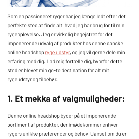
Som en passioneret ryger har jeg længe ledt efter det
perfekte sted at finde alt, hvad jeg har brug for til min
rygeoplevelse. Jeg er virkelig begejstret for det
imponerende udvalg af produkter hos denne danske
online headshop
ryge udstyr
, og jeg vil gerne dele min
erfaring med dig. Lad mig fortælle dig, hvorfor dette
sted er blevet min go-to destination for alt mit
rygeudstyr og tilbehør.
1. Et mekka af valgmuligheder:
Denne online headshop byder på et imponerende
sortiment af produkter, der imødekommer enhver
rygers unikke præferencer og behov. Uanset om du er