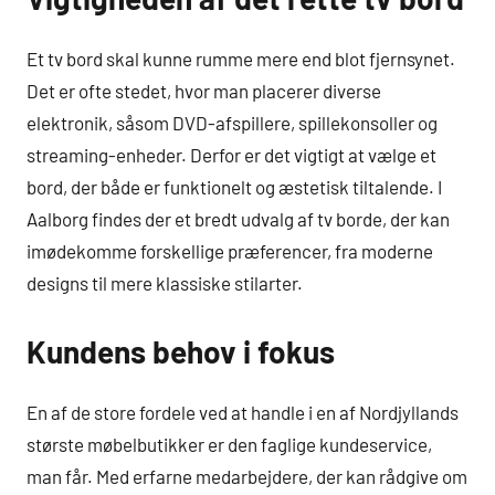
Et tv bord skal kunne rumme mere end blot fjernsynet.
Det er ofte stedet, hvor man placerer diverse
elektronik, såsom DVD-afspillere, spillekonsoller og
streaming-enheder. Derfor er det vigtigt at vælge et
bord, der både er funktionelt og æstetisk tiltalende. I
Aalborg findes der et bredt udvalg af tv borde, der kan
imødekomme forskellige præferencer, fra moderne
designs til mere klassiske stilarter.
Kundens behov i fokus
En af de store fordele ved at handle i en af Nordjyllands
største møbelbutikker er den faglige kundeservice,
man får. Med erfarne medarbejdere, der kan rådgive om