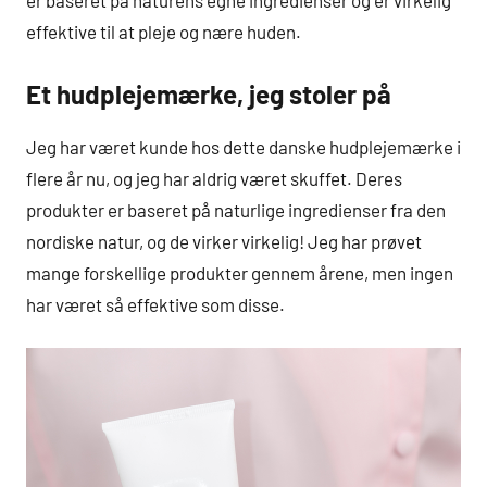
er baseret på naturens egne ingredienser og er virkelig
effektive til at pleje og nære huden.
Et hudplejemærke, jeg stoler på
Jeg har været kunde hos dette danske hudplejemærke i
flere år nu, og jeg har aldrig været skuffet. Deres
produkter er baseret på naturlige ingredienser fra den
nordiske natur, og de virker virkelig! Jeg har prøvet
mange forskellige produkter gennem årene, men ingen
har været så effektive som disse.