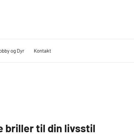
obby og Dyr
Kontakt
briller til din livsstil