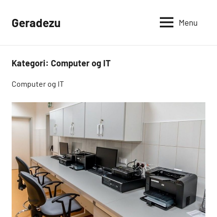
Videre
til
Geradezu
Menu
indhold
Kategori:
Computer og IT
Computer og IT